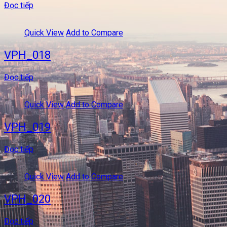
Đọc tiếp
Quick View
Add to Compare
VPH_018
Đọc tiếp
Quick View
Add to Compare
VPH_019
Đọc tiếp
Quick View
Add to Compare
VPH_020
Đọc tiếp