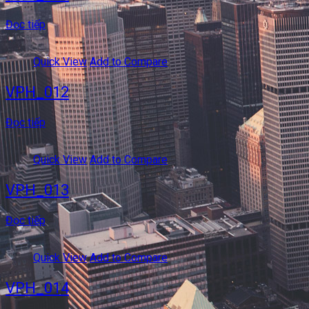
Đọc tiếp
Quick View
Add to Compare
VPH_012
Đọc tiếp
Quick View
Add to Compare
VPH_013
Đọc tiếp
Quick View
Add to Compare
VPH_014