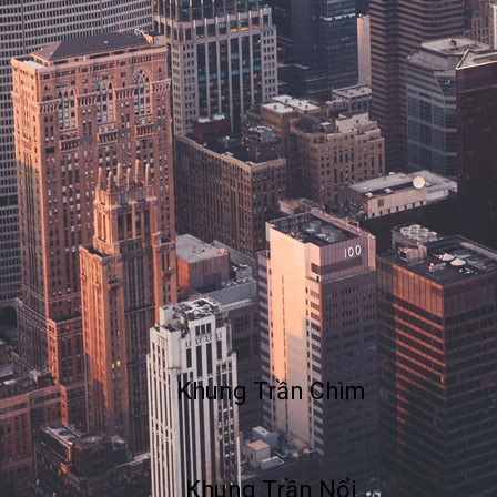
Khung Trần Chìm
Khung Trần Nổi