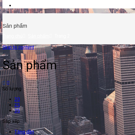
Sản phẩm
Trang chủ
Sản phẩm
Trang 2
Skip to content
Sản phẩm
Số lượng
20
25
35
Sắp xếp
Tăng dần