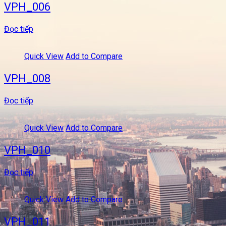
VPH_006
Đọc tiếp
Quick View
Add to Compare
VPH_008
Đọc tiếp
Quick View
Add to Compare
VPH_010
Đọc tiếp
Quick View
Add to Compare
VPH_011