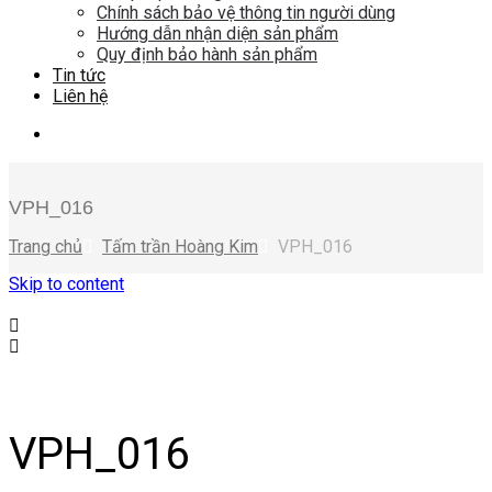
Chính sách bảo vệ thông tin người dùng
Hướng dẫn nhận diện sản phẩm
Quy định bảo hành sản phẩm
Tin tức
Liên hệ
VPH_016
Trang chủ
Tấm trần Hoàng Kim
VPH_016
Skip to content
VPH_016