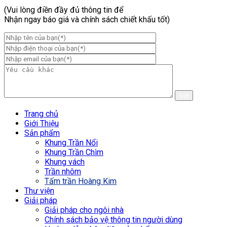
(Vui lòng điền đầy đủ thông tin để
Nhận ngay báo giá và chính sách chiết khấu tốt)
Trang chủ
Giới Thiệu
Sản phẩm
Khung Trần Nổi
Khung Trần Chìm
Khung vách
Trần nhôm
Tấm trần Hoàng Kim
Thư viện
Giải pháp
Giải pháp cho ngôi nhà
Chính sách bảo vệ thông tin người dùng