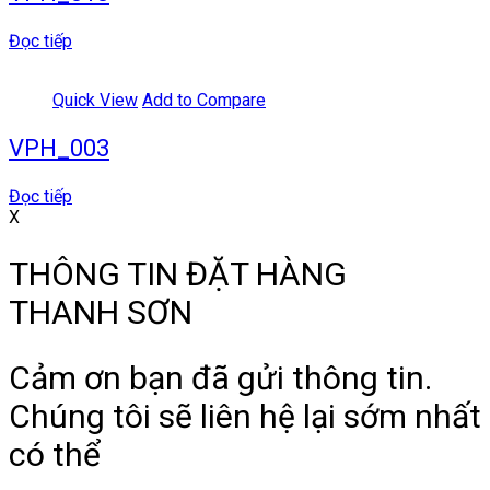
Đọc tiếp
Quick View
Add to Compare
VPH_003
Đọc tiếp
X
THÔNG TIN ĐẶT HÀNG
THANH SƠN
Cảm ơn bạn đã gửi thông tin.
Chúng tôi sẽ liên hệ lại sớm nhất
có thể