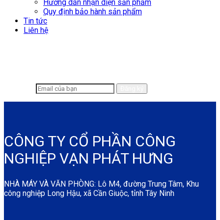
Hướng dẫn nhận diện sản phẩm
Quy định bảo hành sản phẩm
Tin tức
Liên hệ
Để lại email để chúng tôi có thể hỗ trợ
nhanh chóng hơn
CÔNG TY CỔ PHẦN CÔNG
NGHIỆP VẠN PHÁT HƯNG
NHÀ MÁY VÀ VĂN PHÒNG: Lô M4, đường Trung Tâm, Khu
công nghiệp Long Hậu, xã Cần Giuộc, tỉnh Tây Ninh