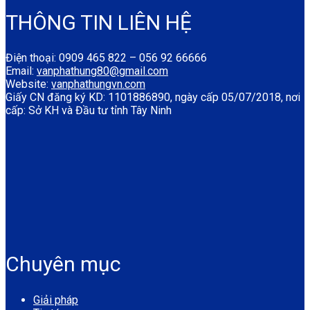
THÔNG TIN LIÊN HỆ
Điện thoại: 0909 465 822 – 056 92 66666
Email:
vanphathung80@gmail.com
Website:
vanphathungvn.com
Giấy CN đăng ký KD: 1101886890, ngày cấp 05/07/2018, nơi
cấp: Sở KH và Đầu tư tỉnh Tây Ninh
Chuyên mục
Giải pháp