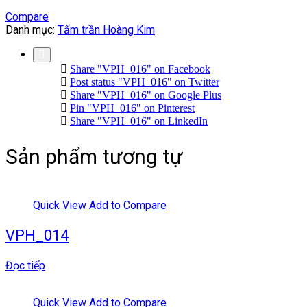
Compare
Danh mục:
Tấm trần Hoàng Kim
Share "VPH_016" on Facebook
Post status "VPH_016" on Twitter
Share "VPH_016" on Google Plus
Pin "VPH_016" on Pinterest
Share "VPH_016" on LinkedIn
Sản phẩm tương tự
Quick View
Add to Compare
VPH_014
Đọc tiếp
Quick View
Add to Compare