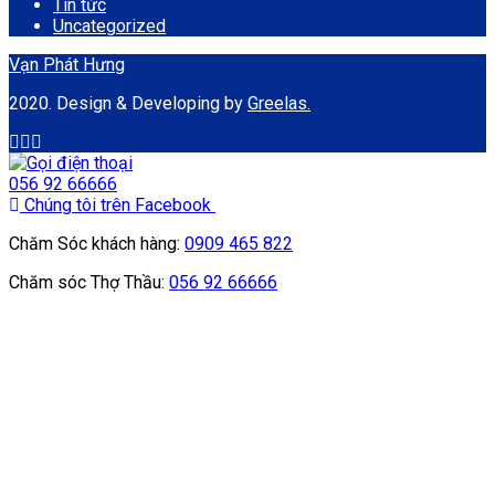
Tin tức
Uncategorized
Vạn Phát Hưng
2020. Design & Developing by
Greelas.
056 92 66666
Chúng tôi trên Facebook
Chăm Sóc khách hàng:
0909 465 822
Chăm sóc Thợ Thầu:
056 92 66666