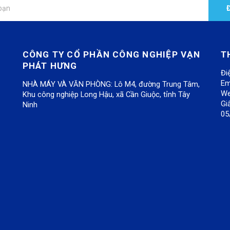
CÔNG TY CỔ PHẦN CÔNG NGHIỆP VẠN
T
PHÁT HƯNG
Đi
Em
NHÀ MÁY VÀ VĂN PHÒNG: Lô M4, đường Trung Tâm,
We
Khu công nghiệp Long Hậu, xã Cần Giuộc, tỉnh Tây
Gi
Ninh
05