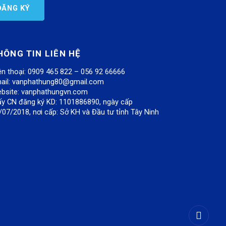
HÔNG TIN LIÊN HỆ
ện thoại: 0909 465 822 – 056 92 66666
ail:
vanphathung80@gmail.com
bsite:
vanphathungvn.com
ấy CN đăng ký KD: 1101886890, ngày cấp
/07/2018, nơi cấp: Sở KH và Đầu tư tỉnh Tây Ninh