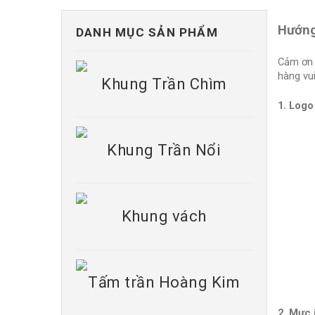
Hướng
DANH MỤC SẢN PHẨM
Cảm ơn 
hàng vui
Khung Trần Chìm
1. Logo
Khung Trần Nổi
Khung vách
Tấm trần Hoàng Kim
2. Mực 