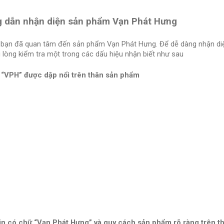
 dẫn nhận diện sản phẩm Vạn Phát Hưng
bạn đã quan tâm đến sản phẩm Vạn Phát Hưng. Để dễ dàng nhận di
 lòng kiểm tra một trong các dấu hiệu nhận biết như sau
 “VPH” được dập nổi trên thân sản phẩm
in có chữ “Vạn Phát Hưng” và quy cách sản phẩm rõ ràng trên 