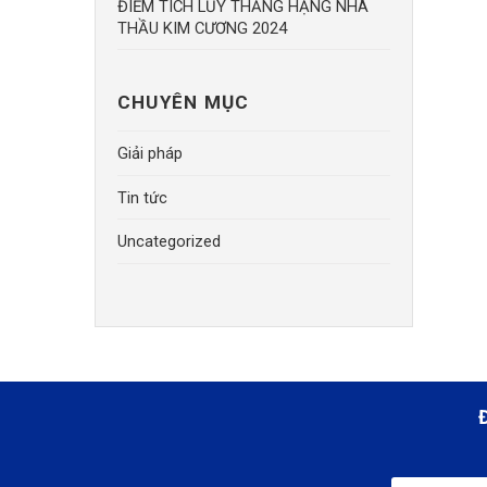
ĐIỂM TÍCH LŨY THĂNG HẠNG NHÀ
THẦU KIM CƯƠNG 2024
CHUYÊN MỤC
Giải pháp
Tin tức
Uncategorized