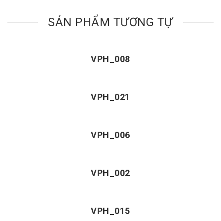
SẢN PHẨM TƯƠNG TỰ
VPH_008
VPH_021
VPH_006
VPH_002
VPH_015