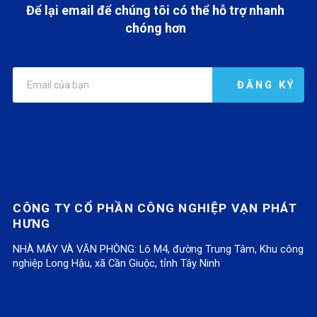
Để lại email để chúng tôi có thể hỗ trợ nhanh
chóng hơn
CÔNG TY CỔ PHẦN CÔNG NGHIỆP VẠN PHÁT
HƯNG
NHÀ MÁY VÀ VĂN PHÒNG: Lô M4, đường Trung Tâm, Khu công
nghiệp Long Hậu, xã Cần Giuộc, tỉnh Tây Ninh