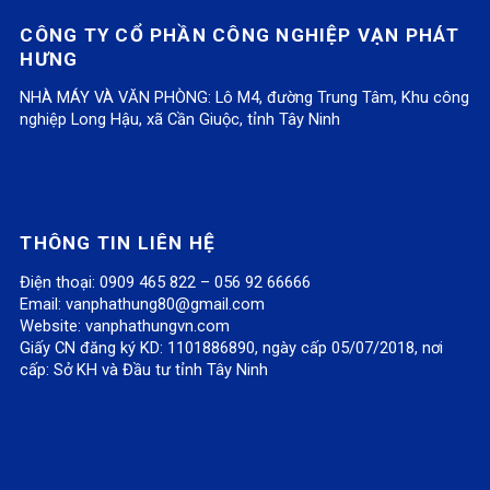
CÔNG TY CỔ PHẦN CÔNG NGHIỆP VẠN PHÁT
HƯNG
NHÀ MÁY VÀ VĂN PHÒNG: Lô M4, đường Trung Tâm, Khu công
nghiệp Long Hậu, xã Cần Giuộc, tỉnh Tây Ninh
THÔNG TIN LIÊN HỆ
Điện thoại: 0909 465 822 – 056 92 66666
Email:
vanphathung80@gmail.com
Website:
vanphathungvn.com
Giấy CN đăng ký KD: 1101886890, ngày cấp 05/07/2018, nơi
cấp: Sở KH và Đầu tư tỉnh Tây Ninh