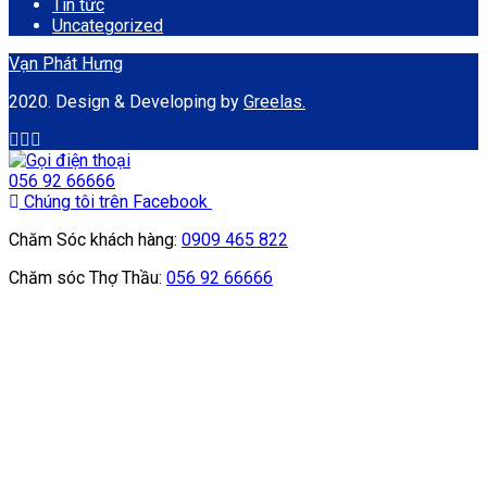
Tin tức
Uncategorized
Vạn Phát Hưng
2020. Design & Developing by
Greelas.
056 92 66666
Chúng tôi trên Facebook
Chăm Sóc khách hàng:
0909 465 822
Chăm sóc Thợ Thầu:
056 92 66666