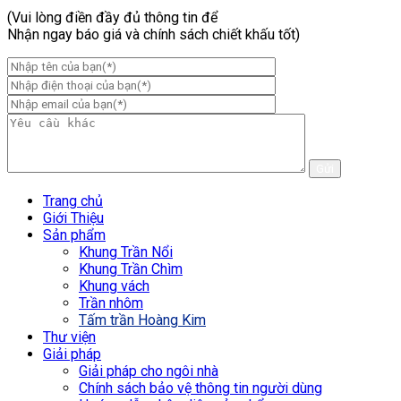
(Vui lòng điền đầy đủ thông tin để
Nhận ngay báo giá và chính sách chiết khấu tốt)
Trang chủ
Giới Thiệu
Sản phẩm
Khung Trần Nổi
Khung Trần Chìm
Khung vách
Trần nhôm
Tấm trần Hoàng Kim
Thư viện
Giải pháp
Giải pháp cho ngôi nhà
Chính sách bảo vệ thông tin người dùng