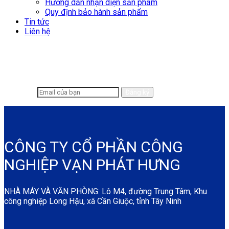
Hướng dẫn nhận diện sản phẩm
Quy định bảo hành sản phẩm
Tin tức
Liên hệ
Để lại email để chúng tôi có thể hỗ trợ
nhanh chóng hơn
CÔNG TY CỔ PHẦN CÔNG
NGHIỆP VẠN PHÁT HƯNG
NHÀ MÁY VÀ VĂN PHÒNG: Lô M4, đường Trung Tâm, Khu
công nghiệp Long Hậu, xã Cần Giuộc, tỉnh Tây Ninh