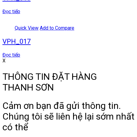
Đọc tiếp
Quick View
Add to Compare
VPH_017
Đọc tiếp
X
THÔNG TIN ĐẶT HÀNG
THANH SƠN
Cảm ơn bạn đã gửi thông tin.
Chúng tôi sẽ liên hệ lại sớm nhất
có thể