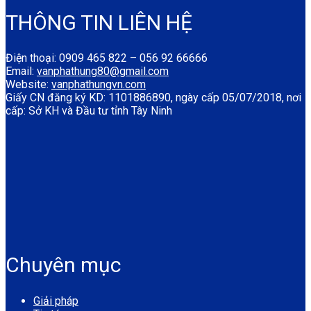
THÔNG TIN LIÊN HỆ
Điện thoại: 0909 465 822 – 056 92 66666
Email:
vanphathung80@gmail.com
Website:
vanphathungvn.com
Giấy CN đăng ký KD: 1101886890, ngày cấp 05/07/2018, nơi
cấp: Sở KH và Đầu tư tỉnh Tây Ninh
Chuyên mục
Giải pháp