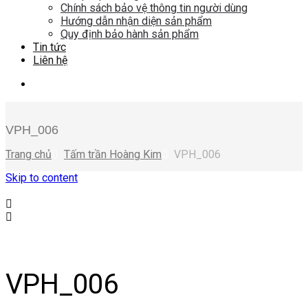
Chính sách bảo vệ thông tin người dùng
Hướng dẫn nhận diện sản phẩm
Quy định bảo hành sản phẩm
Tin tức
Liên hệ
VPH_006
Trang chủ
Tấm trần Hoàng Kim
VPH_006
Skip to content
VPH_006