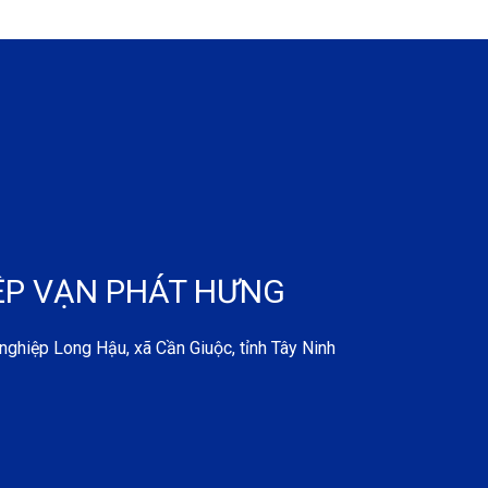
ỆP VẠN PHÁT HƯNG
iệp Long Hậu, xã Cần Giuộc, tỉnh Tây Ninh