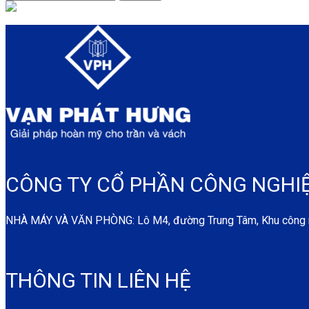
CÔNG TY CỔ PHẦN CÔNG NGHI
NHÀ MÁY VÀ VĂN PHÒNG: Lô M4, đường Trung Tâm, Khu công ngh
THÔNG TIN LIÊN HỆ