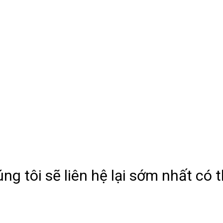
g tôi sẽ liên hệ lại sớm nhất có 