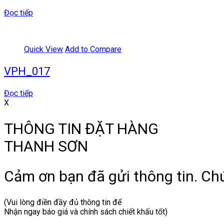
Đọc tiếp
Quick View
Add to Compare
VPH_017
Đọc tiếp
X
THÔNG TIN ĐẶT HÀNG
THANH SƠN
Cảm ơn bạn đã gửi thông tin. Chún
(Vui lòng điền đầy đủ thông tin để
Nhận ngay báo giá và chính sách chiết khấu tốt)