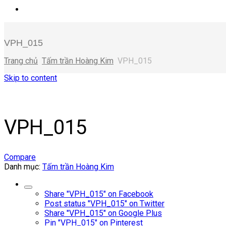
VPH_015
Trang chủ
Tấm trần Hoàng Kim
VPH_015
Skip to content
VPH_015
Compare
Danh mục:
Tấm trần Hoàng Kim
Share "VPH_015" on Facebook
Post status "VPH_015" on Twitter
Share "VPH_015" on Google Plus
Pin "VPH_015" on Pinterest