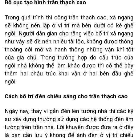
Bố cục tạo hình trần thạch cao
Trong quá trình thi công trần thạch cao, xà ngang
sẽ không nên lắp ở vị trí mà bên dưới có kê ghế
ngồi. Người dân gian cho rằng việc bố trí xà ngang
như vậy sẽ đè nén nhiều tài lộc, không được thông
thoáng cởi mở và hanh thông những vận khí tốt
của gia chủ. Trong trường hợp do cấu trúc của
ngôi nhà không thể làm khác được thì có thể bày
thêm hai chậu trúc khai vận ở hai bên đầu ghế
ngồi.
Cách bố trí đèn chiếu sáng cho trần thạch cao
Ngày nay, thay vì gắn đèn lên tường nhà thì các kỹ
sư xây dựng thường sử dụng các hệ thống đèn âm
tường trên trần nhà. Lời khuyên được đưa ra ở đây
là bạn cần lưu ý không để ánh đèn ở vị trí chiếu