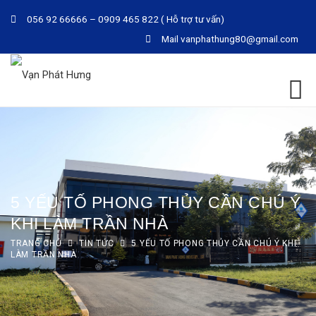
056 92 66666 – 0909 465 822 ( Hỗ trợ tư vấn)
Mail
vanphathung80@gmail.com
5 YẾU TỐ PHONG THỦY CẦN CHÚ Ý
KHI LÀM TRẦN NHÀ
TRANG CHỦ
TIN TỨC
5 YẾU TỐ PHONG THỦY CẦN CHÚ Ý KHI
LÀM TRẦN NHÀ