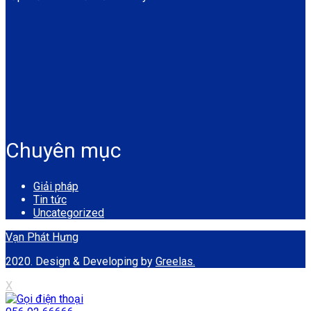
Chuyên mục
Giải pháp
Tin tức
Uncategorized
Vạn Phát Hưng
2020. Design & Developing by
Greelas.
X