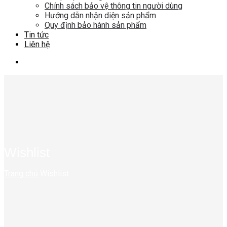
Chính sách bảo vệ thông tin người dùng
Hướng dẫn nhận diện sản phẩm
Quy định bảo hành sản phẩm
Tin tức
Liên hệ
Wishlist
Trang chủ
Wishlist