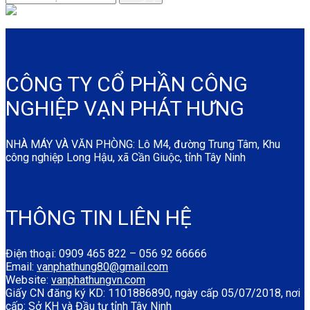
CÔNG TY CỔ PHẦN CÔNG
NGHIỆP VẠN PHÁT HƯNG
NHÀ MÁY VÀ VĂN PHÒNG: Lô M4, đường Trung Tâm, Khu
công nghiệp Long Hậu, xã Cần Giuộc, tỉnh Tây Ninh
THÔNG TIN LIÊN HỆ
Điện thoại: 0909 465 822 – 056 92 66666
Email:
vanphathung80@gmail.com
Website:
vanphathungvn.com
Giấy CN đăng ký KD: 1101886890, ngày cấp 05/07/2018, nơi
cấp: Sở KH và Đầu tư tỉnh Tây Ninh