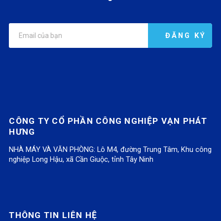
CÔNG TY CỔ PHẦN CÔNG NGHIỆP VẠN PHÁT
HƯNG
NHÀ MÁY VÀ VĂN PHÒNG: Lô M4, đường Trung Tâm, Khu công
nghiệp Long Hậu, xã Cần Giuộc, tỉnh Tây Ninh
THÔNG TIN LIÊN HỆ