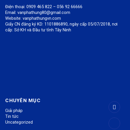
Điện thoại: 0909 465 822 – 056 92 66666
Email:
vanphathung80@gmail.com
Website:
vanphathungvn.com
Giấy CN đăng ký KD: 1101886890, ngày cấp 05/07/2018, nơi
cấp: Sở KH và Đầu tư tỉnh Tây Ninh
CHUYÊN MỤC
Giải pháp
Tin tức
Uncategorized