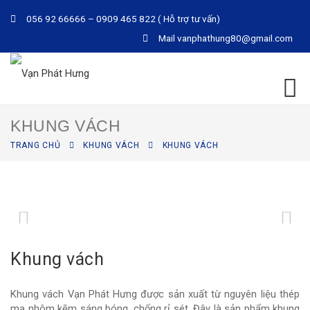
056 92 66666 – 0909 465 822 ( Hỗ trợ tư vấn)
Mail
vanphathung80@gmail.com
KHUNG VÁCH
TRANG CHỦ
KHUNG VÁCH
KHUNG VÁCH
Khung vách
Khung vách Vạn Phát Hưng được sản xuất từ nguyên liệu thép
mạ nhôm kẽm sáng bóng, chống rỉ sét. Đây là sản phẩm khung