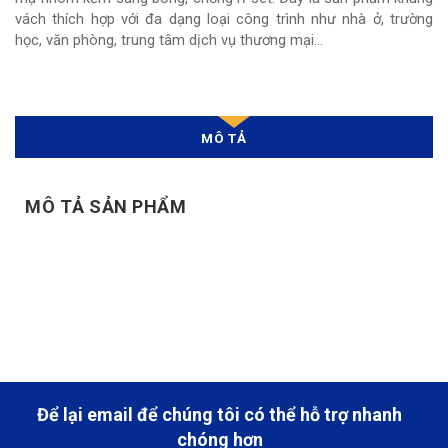
vách thích hợp với đa dạng loại công trình như nhà ở, trường
học, văn phòng, trung tâm dịch vụ thương mại…
MÔ TẢ
MÔ TẢ SẢN PHẨM
Để lại email để chúng tôi có thể hỗ trợ nhanh
chóng hơn