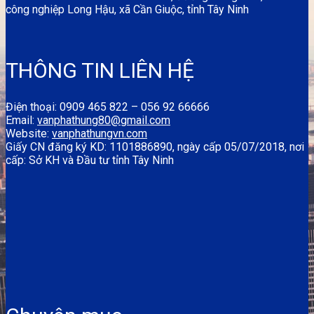
công nghiệp Long Hậu, xã Cần Giuộc, tỉnh Tây Ninh
THÔNG TIN LIÊN HỆ
Điện thoại: 0909 465 822 – 056 92 66666
Email:
vanphathung80@gmail.com
Website:
vanphathungvn.com
Giấy CN đăng ký KD: 1101886890, ngày cấp 05/07/2018, nơi
cấp: Sở KH và Đầu tư tỉnh Tây Ninh