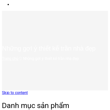
Những gợI ý thiết kế trần nhà đẹp
Trang chủ
Những gợI ý thiết kế trần nhà đẹp
Skip to content
Danh mục sản phẩm