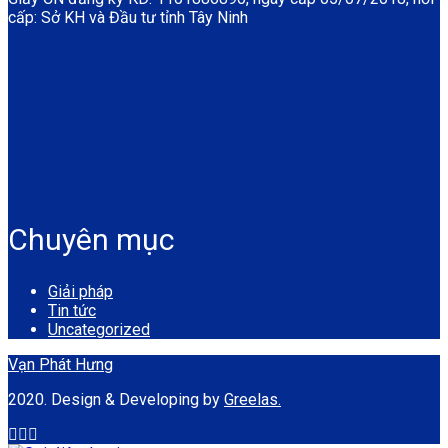
cấp: Sở KH và Đầu tư tỉnh Tây Ninh
Chuyên mục
Giải pháp
Tin tức
Uncategorized
Vạn Phát Hưng
2020. Design & Developing by
Greelas.