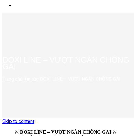
DOXI LINE – VƯỢT NGÀN CHÔNG
GAI
Trang chủ
Tin tức
DOXI LINE – VƯỢT NGÀN CHÔNG GAI
Skip to content
⚔️
DOXI LINE – VƯỢT NGÀN CHÔNG GAI
⚔️