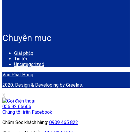
Chuyên mục
Giải pháp
Tin tức
Uncategorized
Vạn Phát Hưng
2020. Design & Developing by
Greelas.
X
056 92 66666
Chúng tôi trên Facebook
Chăm Sóc khách hàng:
0909 465 822