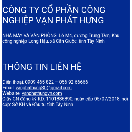
CÔNG TY CỔ PHẦN CÔNG
NGHIỆP VẠN PHÁT HƯNG
NHÀ MÁY VÀ VĂN PHÒNG: Lô M4, đường Trung Tâm, Khu
công nghiệp Long Hậu, xã Cần Giuộc, tỉnh Tây Ninh
THÔNG TIN LIÊN HỆ
Điện thoại: 0909 465 822 – 056 92 66666
Email:
vanphathung80@gmail.com
Website:
vanphathungvn.com
Giấy CN đăng ký KD: 1101886890, ngày cấp 05/07/2018, nơi
cấp: Sở KH và Đầu tư tỉnh Tây Ninh