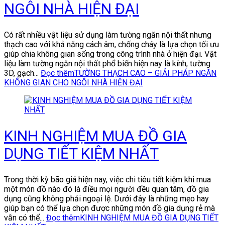
NGÔI NHÀ HIỆN ĐẠI
Có rất nhiều vật liệu sử dụng làm tường ngăn nội thất nhưng
thạch cao với khả năng cách âm, chống cháy là lựa chọn tối ưu
giúp chia không gian sống trong công trình nhà ở hiện đại. Vật
liệu làm tường ngăn nội thất phổ biến hiện nay là kính, tường
3D, gạch...
Đọc thêm
TƯỜNG THẠCH CAO – GIẢI PHÁP NGĂN
KHÔNG GIAN CHO NGÔI NHÀ HIỆN ĐẠI
KINH NGHIỆM MUA ĐỒ GIA
DỤNG TIẾT KIỆM NHẤT
Trong thời kỳ bão giá hiện nay, việc chi tiêu tiết kiệm khi mua
một món đồ nào đó là điều mọi người đều quan tâm, đồ gia
dụng cũng không phải ngoại lệ. Dưới đây là những mẹo hay
giúp bạn có thể lựa chọn được những món đồ gia dụng rẻ mà
vẫn có thể...
Đọc thêm
KINH NGHIỆM MUA ĐỒ GIA DỤNG TIẾT