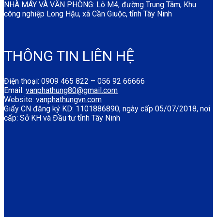
NHÀ MÁY VÀ VĂN PHÒNG: Lô M4, đường Trung Tâm, Khu
công nghiệp Long Hậu, xã Cần Giuộc, tỉnh Tây Ninh
THÔNG TIN LIÊN HỆ
Điện thoại: 0909 465 822 – 056 92 66666
Email:
vanphathung80@gmail.com
Website:
vanphathungvn.com
Giấy CN đăng ký KD: 1101886890, ngày cấp 05/07/2018, nơi
cấp: Sở KH và Đầu tư tỉnh Tây Ninh