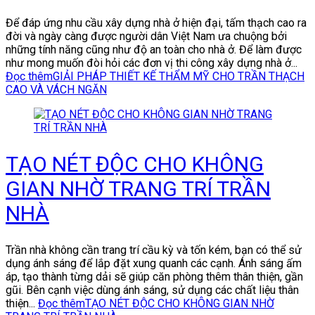
Để đáp ứng nhu cầu xây dựng nhà ở hiện đại, tấm thạch cao ra
đời và ngày càng được người dân Việt Nam ưa chuộng bởi
những tính năng cũng như độ an toàn cho nhà ở. Để làm được
như mong muốn đòi hỏi các đơn vị thi công xây dựng nhà ở...
Đọc thêm
GIẢI PHÁP THIẾT KẾ THẨM MỸ CHO TRẦN THẠCH
CAO VÀ VÁCH NGĂN
TẠO NÉT ĐỘC CHO KHÔNG
GIAN NHỜ TRANG TRÍ TRẦN
NHÀ
Trần nhà không cần trang trí cầu kỳ và tốn kém, bạn có thể sử
dụng ánh sáng để lắp đặt xung quanh các cạnh. Ánh sáng ấm
áp, tạo thành từng dải sẽ giúp căn phòng thêm thân thiện, gần
gũi. Bên cạnh việc dùng ánh sáng, sử dụng các chất liệu thân
thiện...
Đọc thêm
TẠO NÉT ĐỘC CHO KHÔNG GIAN NHỜ