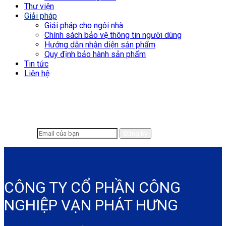
Thư viện
Giải pháp
Giải pháp cho ngôi nhà
Chính sách bảo vệ thông tin người dùng
Hướng dẫn nhận diện sản phẩm
Quy định bảo hành sản phẩm
Tin tức
Liên hệ
Để lại email để chúng tôi có thể hỗ trợ
nhanh chóng hơn
CÔNG TY CỔ PHẦN CÔNG
NGHIỆP VẠN PHÁT HƯNG