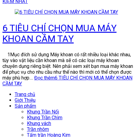
KIỆM NHẤT
6 TIÊU CHÍ CHỌN MUA MÁY
KHOAN CẦM TAY
1Mục đích sử dụng Máy khoan có rất nhiều loại khác nhau,
tùy vào vật liệu cần khoan mà sẽ có các loại máy khoan
chuyên dụng riêng biệt. Nên phải xem xét bạn mua máy khoan
để phục vụ cho nhu cầu như thế nào thì mới có thể chọn được
máy phù hợp....
Đọc thêm
6 TIÊU CHÍ CHỌN MUA MÁY KHOAN
CẦM TAY
Trang chủ
Giới Thiệu
Sản phẩm
Khung Trần Nổi
Khung Trần Chìm
Khung vách
Trần nhôm
Tấm trần Hoàng Kim