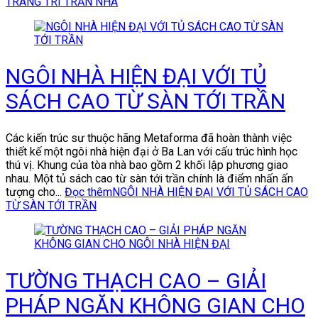
TRANG TRÍ TRẦN NHÀ
NGÔI NHÀ HIỆN ĐẠI VỚI TỦ
SÁCH CAO TỪ SÀN TỚI TRẦN
Các kiến trúc sư thuộc hãng Metaforma đã hoàn thành việc
thiết kế một ngôi nhà hiện đại ở Ba Lan với cấu trúc hình học
thú vị. Khung của tòa nhà bao gồm 2 khối lập phương giao
nhau. Một tủ sách cao từ sàn tới trần chính là điểm nhấn ấn
tượng cho...
Đọc thêm
NGÔI NHÀ HIỆN ĐẠI VỚI TỦ SÁCH CAO
TỪ SÀN TỚI TRẦN
TƯỜNG THẠCH CAO – GIẢI
PHÁP NGĂN KHÔNG GIAN CHO