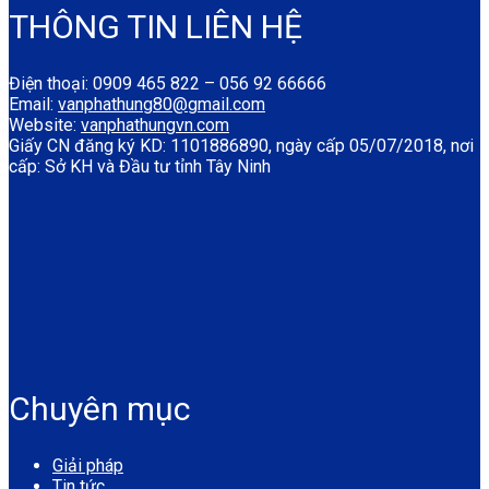
THÔNG TIN LIÊN HỆ
Điện thoại: 0909 465 822 – 056 92 66666
Email:
vanphathung80@gmail.com
Website:
vanphathungvn.com
Giấy CN đăng ký KD: 1101886890, ngày cấp 05/07/2018, nơi
cấp: Sở KH và Đầu tư tỉnh Tây Ninh
Chuyên mục
Giải pháp
Tin tức