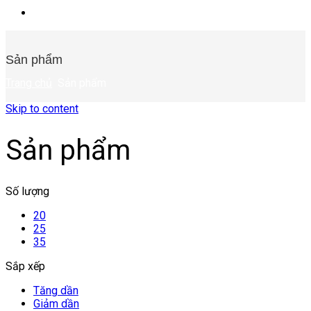
Sản phẩm
Trang chủ
Sản phẩm
Skip to content
Sản phẩm
Số lượng
20
25
35
Sắp xếp
Tăng dần
Giảm dần