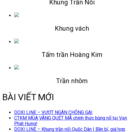
Khung Trần Nổi
Khung vách
Tấm trần Hoàng Kim
Trần nhôm
BÀI VIẾT MỚI
DOXI LINE – VƯỢT NGÀN CHÔNG GAI
CTKM MÙA VÀNG QUÉT MÃ chính thức bùng nổ tại Vạn
Phát Hưng!
DOXI LINE – Khung trần nổi Quốc Dân | Bền bỉ, giá hợp