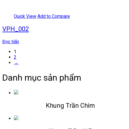
Quick View
Add to Compare
VPH_002
Đọc tiếp
1
2
→
Danh mục sản phẩm
Khung Trần Chìm