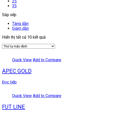
25
35
Sắp xếp
Tăng dần
Giảm dần
Hiển thị tất cả 10 kết quả
Quick View
Add to Compare
APEC GOLD
Đọc tiếp
Quick View
Add to Compare
FUT LINE