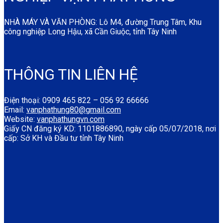
NHÀ MÁY VÀ VĂN PHÒNG: Lô M4, đường Trung Tâm, Khu
công nghiệp Long Hậu, xã Cần Giuộc, tỉnh Tây Ninh
THÔNG TIN LIÊN HỆ
Điện thoại: 0909 465 822 – 056 92 66666
Email:
vanphathung80@gmail.com
Website:
vanphathungvn.com
Giấy CN đăng ký KD: 1101886890, ngày cấp 05/07/2018, nơi
cấp: Sở KH và Đầu tư tỉnh Tây Ninh