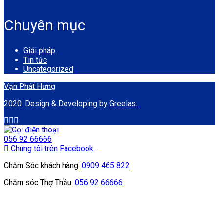
Chuyên mục
Giải pháp
Tin tức
Uncategorized
Vạn Phát Hưng
2020. Design & Developing by
Greelas.
056 92 66666
Chúng tôi trên Facebook
Chăm Sóc khách hàng:
0909 465 822
Chăm sóc Thợ Thầu:
056 92 66666