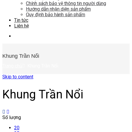
Chính sách bảo vệ thông tin người dùng
Hướng dẫn nhận diện sản phẩm
Quy định bảo hành sản phẩm
Tin tức
Liên hệ
Khung Trần Nổi
Trang chủ
Khung Trần Nổi
Skip to content
Khung Trần Nổi
Số lượng
20