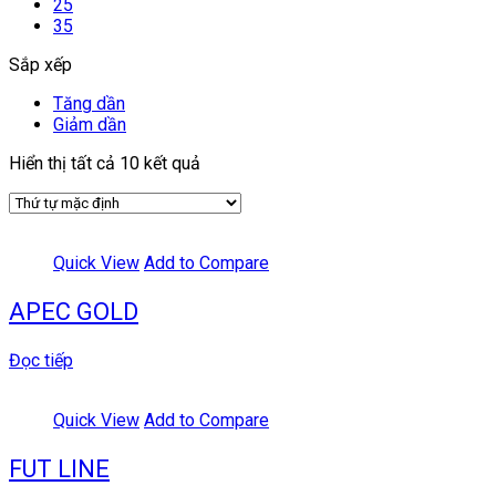
25
35
Sắp xếp
Tăng dần
Giảm dần
Hiển thị tất cả 10 kết quả
Quick View
Add to Compare
APEC GOLD
Đọc tiếp
Quick View
Add to Compare
FUT LINE