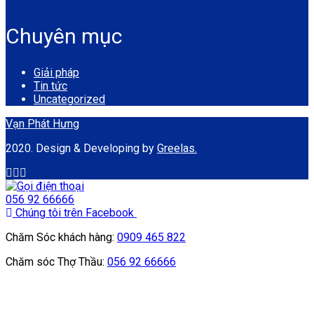
Chuyên mục
Giải pháp
Tin tức
Uncategorized
Vạn Phát Hưng
2020. Design & Developing by
Greelas.
056 92 66666
Chúng tôi trên Facebook
Chăm Sóc khách hàng:
0909 465 822
Chăm sóc Thợ Thầu:
056 92 66666