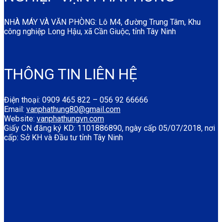
NHÀ MÁY VÀ VĂN PHÒNG: Lô M4, đường Trung Tâm, Khu
công nghiệp Long Hậu, xã Cần Giuộc, tỉnh Tây Ninh
THÔNG TIN LIÊN HỆ
Điện thoại: 0909 465 822 – 056 92 66666
Email:
vanphathung80@gmail.com
Website:
vanphathungvn.com
Giấy CN đăng ký KD: 1101886890, ngày cấp 05/07/2018, nơi
cấp: Sở KH và Đầu tư tỉnh Tây Ninh