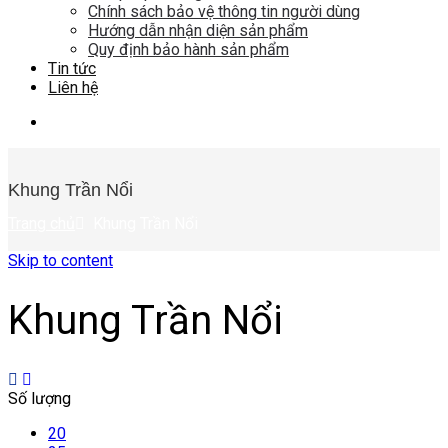
Chính sách bảo vệ thông tin người dùng
Hướng dẫn nhận diện sản phẩm
Quy định bảo hành sản phẩm
Tin tức
Liên hệ
Khung Trần Nổi
Trang chủ
Khung Trần Nổi
Skip to content
Khung Trần Nổi
Số lượng
20