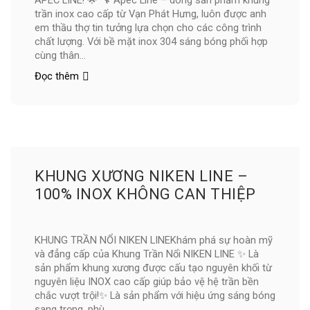
trần inox cao cấp từ Vạn Phát Hưng, luôn được anh
em thầu thợ tin tưởng lựa chọn cho các công trình
chất lượng. Với bề mặt inox 304 sáng bóng phối hợp
cùng thân...
Đọc thêm
KHUNG XƯƠNG NIKEN LINE –
100% INOX KHÔNG CAN THIỆP
KHUNG TRẦN NỔI NIKEN LINEKhám phá sự hoàn mỹ
và đẳng cấp của Khung Trần Nổi NIKEN LINE ✨ Là
sản phẩm khung xương được cấu tạo nguyên khối từ
nguyên liệu INOX cao cấp giúp bảo vệ hệ trần bền
chắc vượt trội!✨ Là sản phẩm với hiệu ứng sáng bóng
sang trọng, phù...