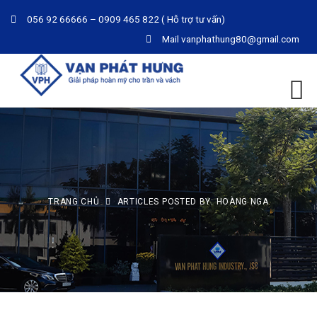
056 92 66666 – 0909 465 822 ( Hỗ trợ tư vấn)
Mail
vanphathung80@gmail.com
TRANG CHỦ
ARTICLES POSTED BY: HOÀNG NGA