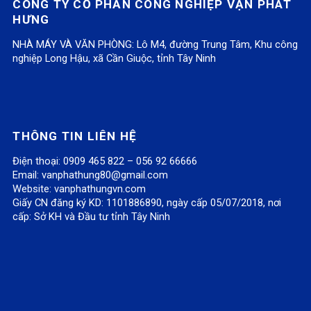
CÔNG TY CỔ PHẦN CÔNG NGHIỆP VẠN PHÁT
HƯNG
NHÀ MÁY VÀ VĂN PHÒNG: Lô M4, đường Trung Tâm, Khu công
nghiệp Long Hậu, xã Cần Giuộc, tỉnh Tây Ninh
THÔNG TIN LIÊN HỆ
Điện thoại: 0909 465 822 – 056 92 66666
Email:
vanphathung80@gmail.com
Website:
vanphathungvn.com
Giấy CN đăng ký KD: 1101886890, ngày cấp 05/07/2018, nơi
cấp: Sở KH và Đầu tư tỉnh Tây Ninh