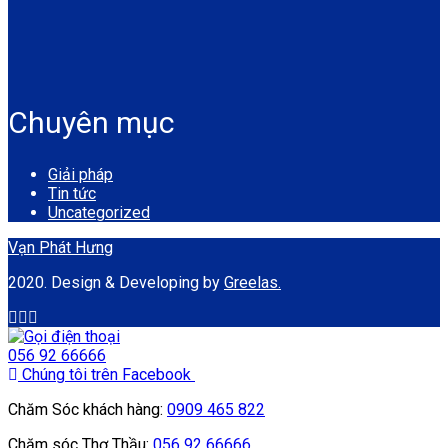
Chuyên mục
Giải pháp
Tin tức
Uncategorized
Vạn Phát Hưng
2020. Design & Developing by
Greelas.
056 92 66666
Chúng tôi trên Facebook
Chăm Sóc khách hàng:
0909 465 822
Chăm sóc Thợ Thầu:
056 92 66666