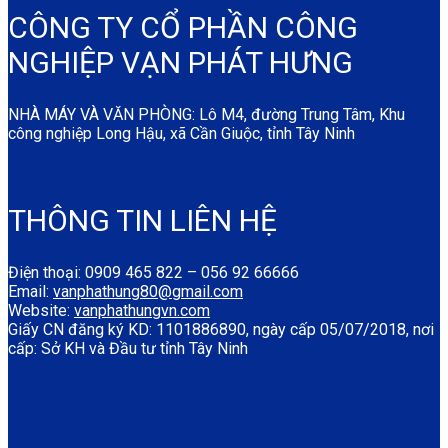
CÔNG TY CỔ PHẦN CÔNG
NGHIỆP VẠN PHÁT HƯNG
NHÀ MÁY VÀ VĂN PHÒNG: Lô M4, đường Trung Tâm, Khu
công nghiệp Long Hậu, xã Cần Giuộc, tỉnh Tây Ninh
THÔNG TIN LIÊN HỆ
Điện thoại: 0909 465 822 – 056 92 66666
Email:
vanphathung80@gmail.com
Website:
vanphathungvn.com
Giấy CN đăng ký KD: 1101886890, ngày cấp 05/07/2018, nơi
cấp: Sở KH và Đầu tư tỉnh Tây Ninh