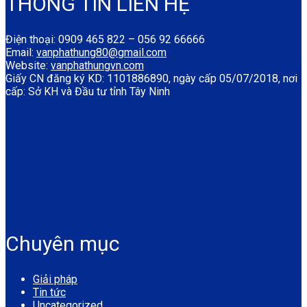
THÔNG TIN LIÊN HỆ
Điện thoại: 0909 465 822 – 056 92 66666
Email:
vanphathung80@gmail.com
Website:
vanphathungvn.com
Giấy CN đăng ký KD: 1101886890, ngày cấp 05/07/2018, nơi
cấp: Sở KH và Đầu tư tỉnh Tây Ninh
Chuyên mục
Giải pháp
Tin tức
Uncategorized