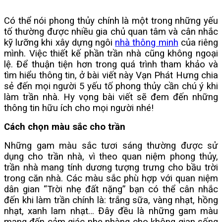
Có thể nói phong thủy chính là một trong những yếu
tố thường được nhiều gia chủ quan tâm và cân nhắc
kỹ lưỡng khi xây dựng ngôi
nhà thông minh
của riêng
mình. Việc thiết kế phần trần nhà cũng không ngoại
lệ. Để thuận tiện hơn trong quá trình tham khảo và
tìm hiểu thông tin, ở bài viết này Vạn Phát Hưng chia
sẻ đến mọi người 5 yếu tố phong thủy cần chú ý khi
làm trần nhà. Hy vọng bài viết sẽ đem đến những
thông tin hữu ích cho mọi người nhé!
Cách chọn màu sắc cho trần
Những gam màu sắc tươi sáng thường được sử
dụng cho trần nhà, vì theo quan niệm phong thủy,
trần nhà mang tính dương tượng trưng cho bầu trời
trong căn nhà. Các màu sắc phù hợp với quan niệm
dân gian “Trời nhẹ đất nặng” bạn có thể cân nhắc
đến khi làm trần chính là: trắng sữa, vàng nhạt, hồng
nhạt, xanh lam nhạt… Đây đều là những gam màu