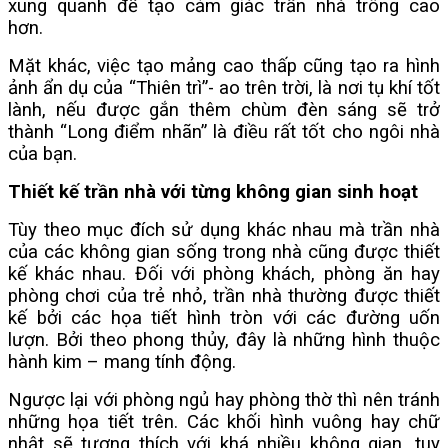
xung quanh để tạo cảm giác trần nhà trông cao
hơn.
Mặt khác, việc tạo mảng cao thấp cũng tạo ra hình
ảnh ẩn dụ của “Thiên trì”- ao trên trời, là nơi tụ khí tốt
lành, nếu được gắn thêm chùm đèn sáng sẽ trở
thành “Long điểm nhãn” là điều rất tốt cho ngôi nhà
của bạn.
Thiết kế trần nhà với từng không gian sinh hoạt
Tùy theo mục đích sử dụng khác nhau mà trần nhà
của các không gian sống trong nhà cũng được thiết
kế khác nhau. Đối với phòng khách, phòng ăn hay
phòng chơi của trẻ nhỏ, trần nhà thường được thiết
kế bởi các họa tiết hình tròn với các đường uốn
lượn. Bởi theo phong thủy, đây là những hình thuộc
hành kim – mang tính động.
Ngược lại với phòng ngủ hay phòng thờ thì nên tránh
những họa tiết trên. Các khối hình vuông hay chữ
nhật sẽ tương thích với khá nhiều không gian, tuy