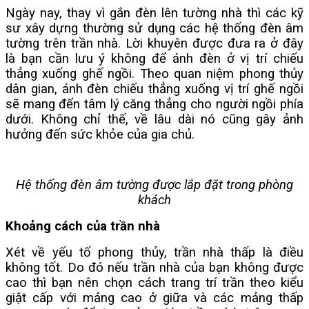
Ngày nay, thay vì gắn đèn lên tường nhà thì các kỹ
sư xây dựng thường sử dụng các hệ thống đèn âm
tường trên trần nhà. Lời khuyên được đưa ra ở đây
là bạn cần lưu ý không để ánh đèn ở vị trí chiếu
thẳng xuống ghế ngồi. Theo quan niệm phong thủy
dân gian, ánh đèn chiếu thẳng xuống vị trí ghế ngồi
sẽ mang đến tâm lý căng thẳng cho người ngồi phía
dưới. Không chỉ thế, về lâu dài nó cũng gây ảnh
hưởng đến sức khỏe của gia chủ.
Hệ thống đèn âm tường được lắp đặt trong phòng
khách
Khoảng cách của trần nhà
Xét về yếu tố phong thủy, trần nhà thấp là điều
không tốt. Do đó nếu trần nhà của bạn không được
cao thì bạn nên chọn cách trang trí trần theo kiểu
giật cấp với mảng cao ở giữa và các mảng thấp