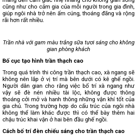
mang đến cảm giác nhẹ nhàng cho không gian sống
cũng như cho cảm gia của mỗi người trong gia đình,
giúp ngôi nhà trở nên ấm cúng, thoáng đãng và rộng
rãi hơn rất nhiều.
Trần nhà với gam màu trắng sữa tươi sáng cho không
gian phòng khách
Bố cục tạo hình trần thạch cao
Trong quá trình thi công trần thạch cao, xà ngang sẽ
không nên lắp ở vị trí mà bên dưới có kê ghế ngồi.
Người dân gian cho rằng việc bố trí xà ngang như
vậy sẽ đè nén nhiều tài lộc, không được thông
thoáng cởi mở và hanh thông những vận khí tốt của
gia chủ. Trong trường hợp do cấu trúc của ngôi nhà
không thể làm khác được thì có thể bày thêm hai
chậu trúc khai vận ở hai bên đầu ghế ngồi.
Cách bố trí đèn chiếu sáng cho trần thạch cao