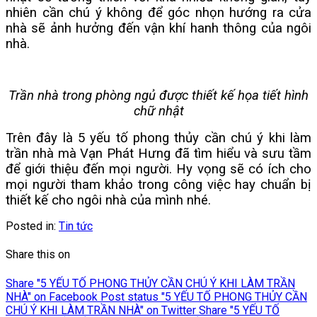
nhiên cần chú ý không để góc nhọn hướng ra cửa
nhà sẽ ảnh hưởng đến vận khí hanh thông của ngôi
nhà.
Trần nhà trong phòng ngủ được thiết kế họa tiết hình
chữ nhật
Trên đây là 5 yếu tố phong thủy cần chú ý khi làm
trần nhà mà Vạn Phát Hưng đã tìm hiểu và sưu tầm
để giới thiệu đến mọi người. Hy vọng sẽ có ích cho
mọi người tham khảo trong công việc hay chuẩn bị
thiết kế cho ngôi nhà của mình nhé.
Posted in:
Tin tức
Share this on
Share "5 YẾU TỐ PHONG THỦY CẦN CHÚ Ý KHI LÀM TRẦN
NHÀ" on Facebook
Post status "5 YẾU TỐ PHONG THỦY CẦN
CHÚ Ý KHI LÀM TRẦN NHÀ" on Twitter
Share "5 YẾU TỐ