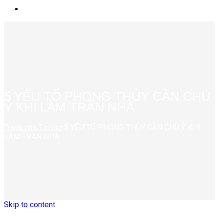
5 YẾU TỐ PHONG THỦY CẦN CHÚ
Ý KHI LÀM TRẦN NHÀ
Trang chủ
Tin tức
5 YẾU TỐ PHONG THỦY CẦN CHÚ Ý KHI
LÀM TRẦN NHÀ
Skip to content